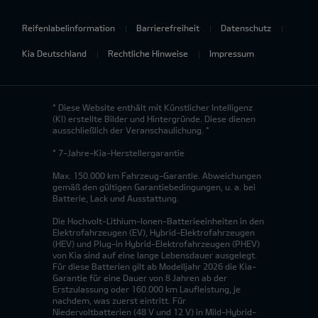
Reifenlabelinformation
Barrierefreiheit
Datenschutz
Kia Deutschland
Rechtliche Hinweise
Impressum
* Diese Website enthält mit Künstlicher Intelligenz
(KI) erstellte Bilder und Hintergründe. Diese dienen
ausschließlich der Veranschaulichung. *
* 7-Jahre-Kia-Herstellergarantie
Max. 150.000 km Fahrzeug-Garantie. Abweichungen
gemäß den gültigen Garantiebedingungen, u. a. bei
Batterie, Lack und Ausstattung.
Die Hochvolt-Lithium-Ionen-Batterieeinheiten in den
Elektrofahrzeugen (EV), Hybrid-Elektrofahrzeugen
(HEV) und Plug-in Hybrid-Elektrofahrzeugen (PHEV)
von Kia sind auf eine lange Lebensdauer ausgelegt.
Für diese Batterien gilt ab Modelljahr 2026 die Kia-
Garantie für eine Dauer von 8 Jahren ab der
Erstzulassung oder 160.000 km Laufleistung, je
nachdem, was zuerst eintritt. Für
Niedervoltbatterien (48 V und 12 V) in Mild-Hybrid-